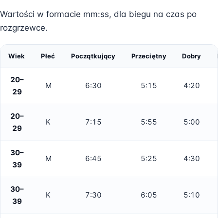
Wartości w formacie mm:ss, dla biegu na czas po
rozgrzewce.
Wiek
Płeć
Początkujący
Przeciętny
Dobry
20–
M
6:30
5:15
4:20
29
20–
K
7:15
5:55
5:00
29
30–
M
6:45
5:25
4:30
39
30–
K
7:30
6:05
5:10
39