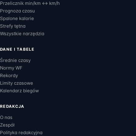
Przelicznik min/km ↔ km/h
Prognoza czasu
Spalone kalorie
Strefy tętna
Wszystkie narzędzia
DANE I TABELE
Średnie czasy
Normy WF
Rekordy
Limity czasowe
Kalendarz biegów
REDAKCJA
O nas
Zespół
Polityka redakcyjna