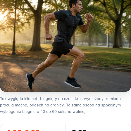
Tak wygląda kilometr biegnięty na czas: krok wydłużony, ramiona
pracują mocno, oddech na granicy. Ta sama osoba na spokojnym
wybieganiu biegnie o 40 do 60 sekund wolniej.