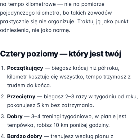
na tempo kilometrowe — nie na pomiarze
pojedynczego kilometra, bo takich zawodów
praktycznie się nie organizuje. Traktuj ją jako punkt
odniesienia, nie jako normę.
Cztery poziomy — który jest twój
Początkujący
— biegasz krócej niż pół roku,
kilometr kosztuje cię wszystko, tempo trzymasz z
trudem do końca.
Przeciętny
— biegasz 2–3 razy w tygodniu od roku,
pokonujesz 5 km bez zatrzymania.
Dobry
— 3–4 treningi tygodniowo, w planie jest
tempówka, robisz 10 km poniżej godziny.
Bardzo dobry
— trenujesz według planu z