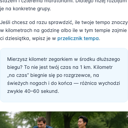
stażem i czterema maratonami. Dlatego niżej rozbijam
je na konkretne grupy.
Jeśli chcesz od razu sprawdzić, ile twoje tempo znaczy
w kilometrach na godzinę albo ile w tym tempie zajmie
ci dziesiątka, wpisz je w
przelicznik tempa
.
Mierzysz kilometr zegarkiem w środku dłuższego
biegu? To nie jest twój czas na 1 km. Kilometr
„na czas” biegnie się po rozgrzewce, na
świeżych nogach i do końca — różnica wychodzi
zwykle 40–60 sekund.