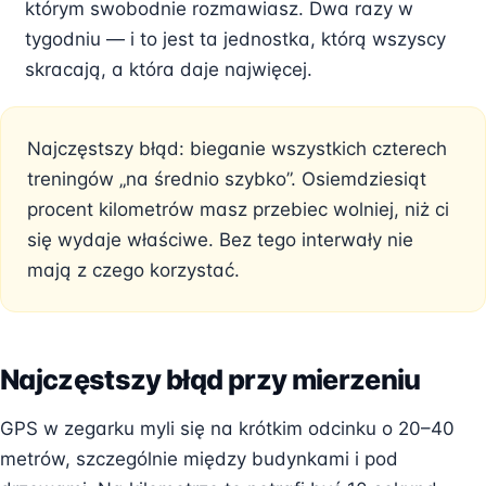
którym swobodnie rozmawiasz. Dwa razy w
tygodniu — i to jest ta jednostka, którą wszyscy
skracają, a która daje najwięcej.
Najczęstszy błąd: bieganie wszystkich czterech
treningów „na średnio szybko”. Osiemdziesiąt
procent kilometrów masz przebiec wolniej, niż ci
się wydaje właściwe. Bez tego interwały nie
mają z czego korzystać.
Najczęstszy błąd przy mierzeniu
GPS w zegarku myli się na krótkim odcinku o 20–40
metrów, szczególnie między budynkami i pod