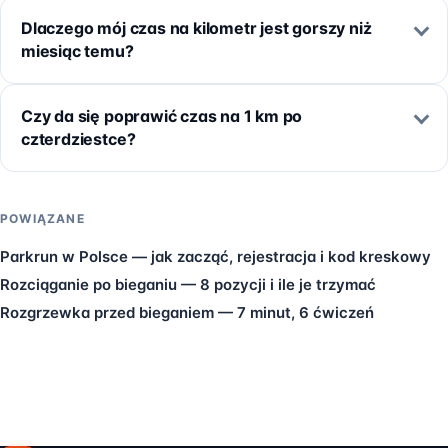
Dlaczego mój czas na kilometr jest gorszy niż
miesiąc temu?
Czy da się poprawić czas na 1 km po
czterdziestce?
POWIĄZANE
Parkrun w Polsce — jak zacząć, rejestracja i kod kreskowy
Rozciąganie po bieganiu — 8 pozycji i ile je trzymać
Rozgrzewka przed bieganiem — 7 minut, 6 ćwiczeń