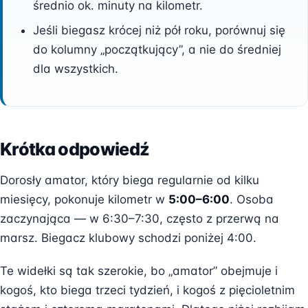
średnio ok. minuty na kilometr.
Jeśli biegasz krócej niż pół roku, porównuj się
do kolumny „początkujący”, a nie do średniej
dla wszystkich.
Krótka odpowiedź
Dorosły amator, który biega regularnie od kilku
miesięcy, pokonuje kilometr w
5:00–6:00
. Osoba
zaczynająca — w 6:30–7:30, często z przerwą na
marsz. Biegacz klubowy schodzi poniżej 4:00.
Te widełki są tak szerokie, bo „amator” obejmuje i
kogoś, kto biega trzeci tydzień, i kogoś z pięcioletnim