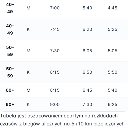
40–
M
7:00
5:40
4:45
49
40–
K
7:45
6:20
5:25
49
50–
M
7:30
6:05
5:05
59
50–
K
8:15
6:50
5:50
59
60+
M
8:15
6:45
5:40
60+
K
9:00
7:30
6:25
Tabela jest oszacowaniem opartym na rozkładach
czasów z biegów ulicznych na 5 i 10 km przeliczonych